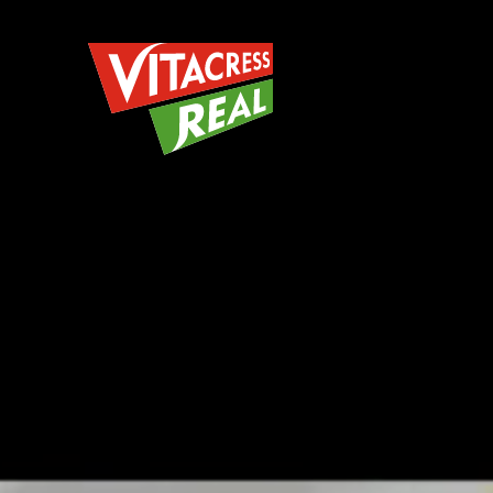
Vitacress Real
Vitacress Real