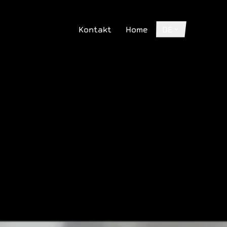
Kontakt
Home
DE
Kontakt
Home
DE