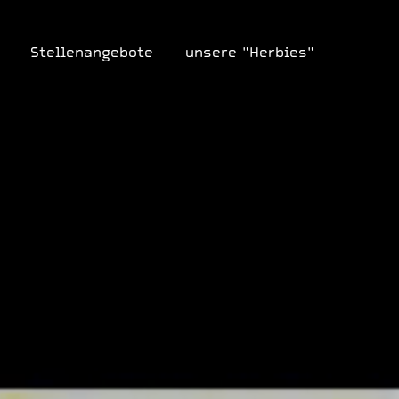
Stellenangebote
unsere "Herbies"
Stellenangebote
unsere "Herbies"