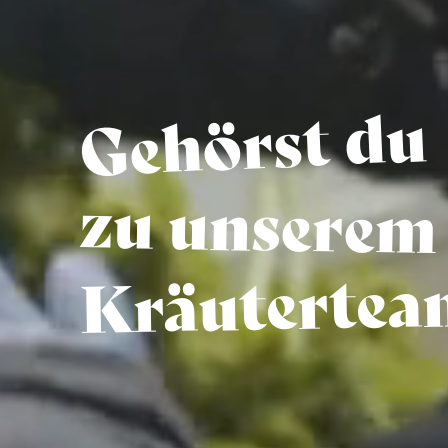
Gehörst du
zu unsere
Kräutertea