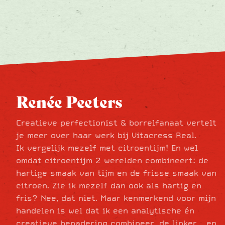
Renée Peeters
Creatieve perfectionist & borrelfanaat vertelt
je meer over haar werk bij Vitacress Real.
Ik vergelijk mezelf met citroentijm! En wel
omdat citroentijm 2 werelden combineert: de
hartige smaak van tijm en de frisse smaak van
citroen. Zie ik mezelf dan ook als hartig en
fris? Nee, dat niet. Maar kenmerkend voor mijn
handelen is wel dat ik een analytische én
creatieve benadering combineer, de linker – en