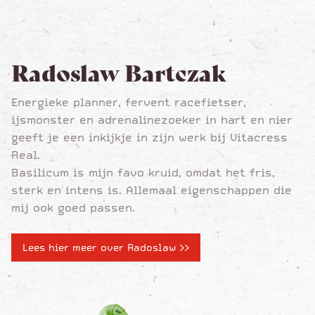
Radoslaw Bartczak
Energieke planner, fervent racefietser,
ijsmonster en adrenalinezoeker in hart en nier
geeft je een inkijkje in zijn werk bij Vitacress
Real.
Basilicum is mijn favo kruid, omdat het fris,
sterk en intens is. Allemaal eigenschappen die
mij ook goed passen.
Lees hier meer over Radoslaw >>