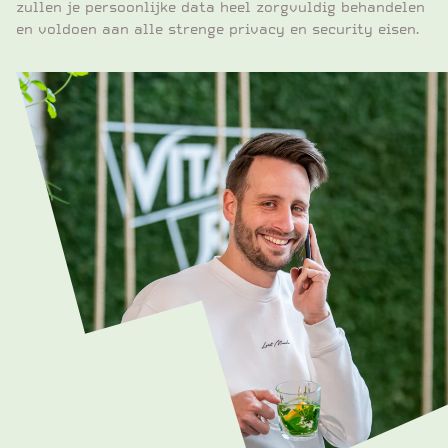
zullen je persoonlijke data heel zorgvuldig behandelen
en voldoen aan alle strenge privacy en security eisen.