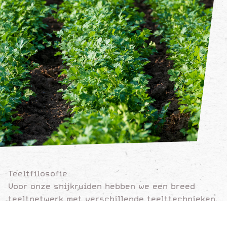
Teeltfilosofie
Voor onze snijkruiden hebben we een breed
teeltnetwerk met verschillende teelttechnieken,
waardoor we jaarrond de beste kwaliteit kunnen
aanbieden. Europees én risico spreidend.