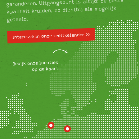
garanderen. Uitgangspunt is altijd: de beste
kwaliteit kruiden, zo dichtbij als mogelijk
geteeld.
Interesse in onze teeltkalender >>
Bekijk onze locaties
op de kaart