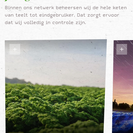
Binnen ons netwerk beheersen wij de hele keten
van teelt tot eindgebruiker. Dat zorgt ervoor
dat wij volledig in controle zijn.