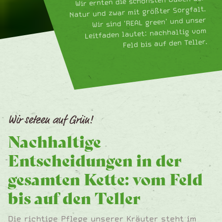
Wir ernten die schönsten Gaben der
Natur und zwar mit größter Sorgfalt.
Wir sind 'REAL green' und unser
Leitfaden lautet: nachhaltig vom
Feld bis auf den Teller.
Wir setzen auf Grün!
Nachhaltige
Entscheidungen in der
gesamten Kette: vom Feld
bis auf den Teller
Die richtige Pflege unserer Kräuter steht im