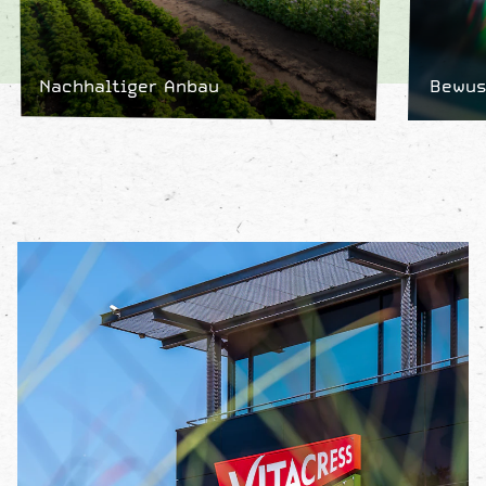
Nachhaltiger Anbau
Bewus