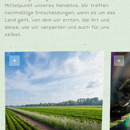
Mittelpunkt unseres Handelns. Wir treffen
nachhaltige Entscheidungen, wenn es um das
Land geht, von dem wir ernten, die Art und
Weise, wie wir verpacken und auch für uns
selbst.