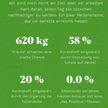
Wir sind noch nicht am Ziel, aber wir arbeiten
hart daran, jeden Tag ein bisschen
nachhaltiger zu werden. Ein paar Meilensteine,
die wir bereits erreicht haben:
620
kg
58
%
Kräuter erhielten eine
Kunststoff eingespart
zweite Chance
durch Umstellung von
Schale auf Beutel
20
%
0.0
%
Kunststoff eingespart
Emissionen bei einem
durch Verringerung der
lokalen Anbauer mit einer
Foliendicke
„Net Positive“-Mission