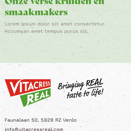
Onze verse kruiden en
smaakmakers
Lorem ipsum dolor sit amet consectetur.
Accumsan amet tempus purus sit.
Faunalaan 50, 5928 RZ Venlo
info@vitacressreal.com