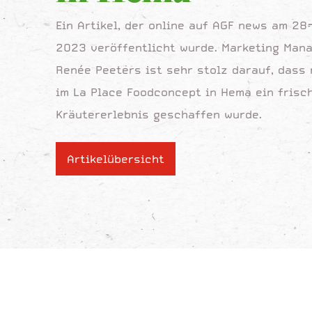
Ein Artikel, der online auf AGF news am 2
2023 veröffentlicht wurde. Marketing Man
Renée Peeters ist sehr stolz darauf, dass 
im La Place Foodconcept in Hema ein frisc
Kräutererlebnis geschaffen wurde.
Artikelübersicht