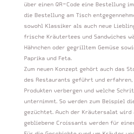
über einen QR-Code eine Bestellung im
die Bestellung am Tisch entgegennehme
sowohl Klassiker als auch neue Lieblin
frische Kräutertees und Sandwiches wäh
Hähnchen oder gegrilltem Gemüse sowie
Paprika und Feta.
Zum neuen Konzept gehört auch das Sto
des Restaurants geführt und erfahren,
Produkten verbergen und welche Schrit
unternimmt. So werden zum Beispiel di
gezüchtet. Auch der Kräutersalat wird
gebliebene Croissants werden für ein
Für die Geschichte rund um Kräuter un