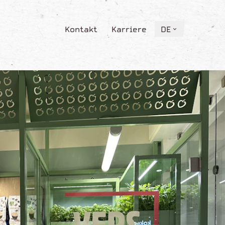
Kontakt
Karriere
DE
Kontakt
Karriere
DE