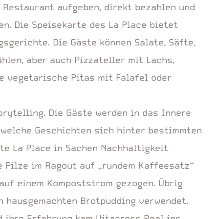
 Restaurant aufgeben, direkt bezahlen und
n. Die Speisekarte des La Place bietet
gsgerichte. Die Gäste können Salate, Säfte,
len, aber auch Pizzateller mit Lachs,
 vegetarische Pitas mit Falafel oder
rytelling. Die Gäste werden in das Innere
 welche Geschichten sich hinter bestimmten
te La Place in Sachen Nachhaltigkeit
e Pilze im Ragout auf „rundem Kaffeesatz“
 auf einem Kompoststrom gezogen. Übrig
en hausgemachten Brotpudding verwendet.
d ihre Erfahrung kam Vitacress Real ins