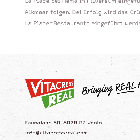
La Place bei Hema in Hilversum eingefü
Alkmaar folgen. Bei Erfolg wird das Gr
La Place-Restaurants eingeführt werd
Faunalaan 50, 5928 RZ Venlo
info@vitacressreal.com