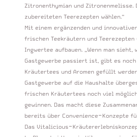
Zitronenthymian und Zitronenmelisse. 
zubereiteten Teerezepten wählen.“
Mit einem ergänzenden und innovative
frischen Teekräutern und Teerezepten 
Ingwertee aufbauen. „Wenn man sieht, w
Gastgewerbe passiert ist, gibt es noch
Kräutertees und Aromen gefüllt werden 
Gastgewerbe auf die Haushalte überges
frischen Kräutertees noch viel möglich
gewinnen. Das macht diese Zusammenarb
bereits über Convenience-Konzepte fü
Das Vitalicious-Kräutererlebniskonzept