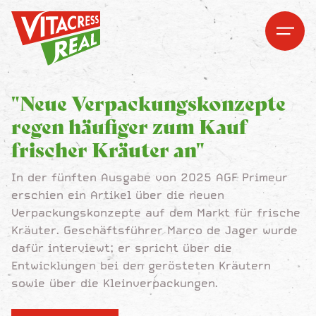
Vitacress Real
Vitacress Real
Open me
Open m
"Neue Verpackungskonzepte
regen häufiger zum Kauf
frischer Kräuter an"
In der fünften Ausgabe von 2025 AGF Primeur
erschien ein Artikel über die neuen
Verpackungskonzepte auf dem Markt für frische
Kräuter. Geschäftsführer Marco de Jager wurde
dafür interviewt; er spricht über die
Entwicklungen bei den gerösteten Kräutern
sowie über die Kleinverpackungen.