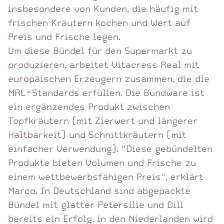
insbesondere von Kunden, die häufig mit
frischen Kräutern kochen und Wert auf
Preis und Frische legen.
Um diese Bündel für den Supermarkt zu
produzieren, arbeitet Vitacress Real mit
europäischen Erzeugern zusammen, die die
MRL-Standards erfüllen. Die Bundware ist
ein ergänzendes Produkt zwischen
Topfkräutern (mit Zierwert und längerer
Haltbarkeit) und Schnittkräutern (mit
einfacher Verwendung). "Diese gebündelten
Produkte bieten Volumen und Frische zu
einem wettbewerbsfähigen Preis", erklärt
Marco. In Deutschland sind abgepackte
Bündel mit glatter Petersilie und Dill
bereits ein Erfolg, in den Niederlanden wird