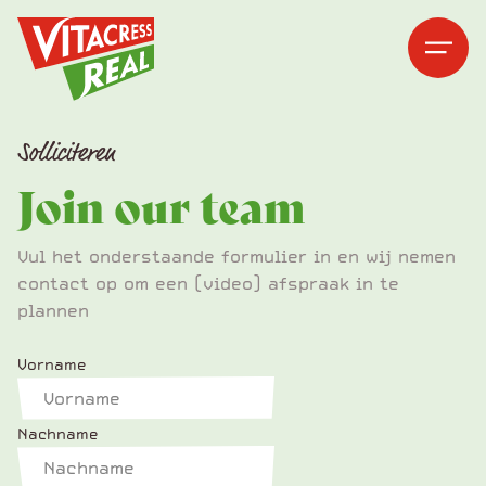
Vitacress Real
Vitacress Real
Open me
Open m
Solliciteren
Join our team
Vul het onderstaande formulier in en wij nemen
contact op om een (video) afspraak in te
plannen
Vorname
Nachname