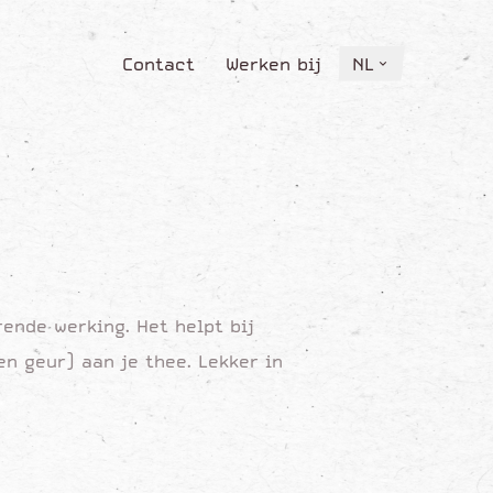
Contact
Werken bij
NL
Contact
Werken bij
NL
ende werking. Het helpt bij
n geur) aan je thee. Lekker in