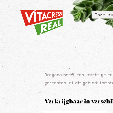
Vitacress Real
Onze kru
Vitacress Real
Onze kru
Oregano heeft een krachtige en
gerechten uit dit gebied: toma
Verkrijgbaar in versch