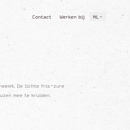
Contact
Werken bij
NL
Contact
Werken bij
NL
neemt. De lichte fris-zure
uzen mee te kruiden.