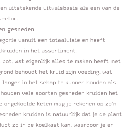
een uitstekende uitvalsbasis als een van de
sector.
 en gesneden
gorie vanuit een totaalvisie en heeft
kruiden in het assortiment.
 pot, wat eigenlijk alles te maken heeft met
grond behoudt het kruid zijn voeding, wat
t langer in het schap te kunnen houden als
 houden vele soorten gesneden kruiden het
de ongekoelde keten mag je rekenen op zo’n
esneden kruiden is natuurlijk dat je de plant
uct zo in de koelkast kan, waardoor je er