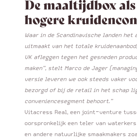
De maaltijdbox als
hogere kruidenco
Waar in de Scandinavische landen het a
uitmaakt van het totale kruidenaanbod,
VK afleggen tegen het gesneden produc
maken”, stelt Marco de Jager (managin
versie leveren we ook steeds vaker vo
bezorgd of bij de retail in het schap l
conveniencesegment behoort.”
Vitacress Real, een joint-venture tus
oorspronkelijk een teler van waterkers
en andere natuurlijke smaakmakers zoal