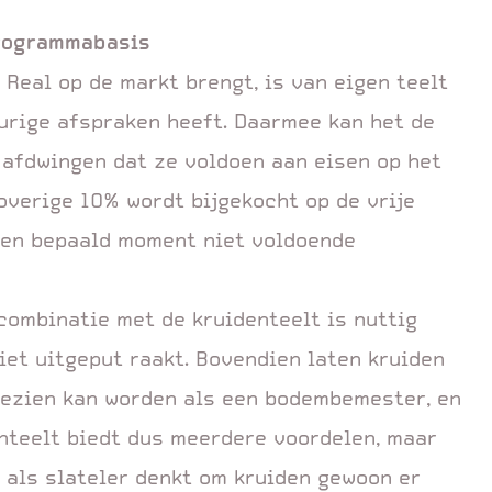
programmabasis
 Real op de markt brengt, is van eigen teelt
durige afspraken heeft. Daarmee kan het de
 afdwingen dat ze voldoen aan eisen op het
 overige 10% wordt bijgekocht op de vrije
een bepaald moment niet voldoende
 combinatie met de kruidenteelt is nuttig
iet uitgeput raakt. Bovendien laten kruiden
 gezien kan worden als een bodembemester, en
enteelt biedt dus meerdere voordelen, maar
e als slateler denkt om kruiden gewoon er