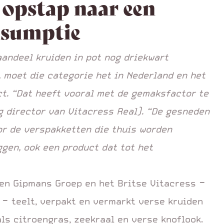
 opstap naar een
nsumptie
andeel kruiden in pot nog driekwart
 moet die categorie het in Nederland en het
t. “Dat heeft vooral met de gemaksfactor te
g director van Vitacress Real). “De gesneden
or de verspakketten die thuis worden
iggen, ook een product dat tot het
sen Gipmans Groep en het Britse Vitacress -
 - teelt, verpakt en vermarkt verse kruiden
s citroengras, zeekraal en verse knoflook.