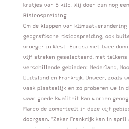
kratjes van 5 kilo. Wij doen dan nog ee
Risicospreiding
Om de klappen van klimaatverandering 
geografische risicospreiding, ook buit
vroeger in West-Europa met twee domi
vijf streken geselecteerd, met telken
verschillende gebieden: Nederland, No
Duitsland en Frankrijk. Onweer, zoals we
vaak plaatselijk en zo proberen we in d
waar goede kwaliteit kan worden geoog
Marco de zomerteelt in deze vijf gebie
doorgaan. “Zeker Frankrijk kan in april