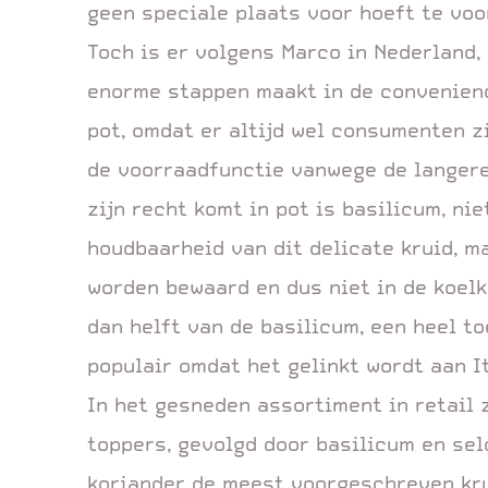
geen speciale plaats voor hoeft te voo
Toch is er volgens Marco in Nederland, 
enorme stappen maakt in de convenienc
pot, omdat er altijd wel consumenten z
de voorraadfunctie vanwege de langere 
zijn recht komt in pot is basilicum, ni
houdbaarheid van dit delicate kruid, 
worden bewaard en dus niet in de koelk
dan helft van de basilicum, een heel t
populair omdat het gelinkt wordt aan I
In het gesneden assortiment in retail 
toppers, gevolgd door basilicum en seld
koriander de meest voorgeschreven kru