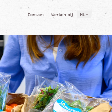
Contact
Werken bij
NL
Contact
Werken bij
NL