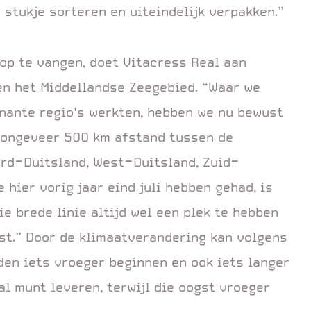
n stukje sorteren en uiteindelijk verpakken.”
op te vangen, doet Vitacress Real aan
en het Middellandse Zeegebied. “Waar we
nante regio's werkten, hebben we nu bewust
s ongeveer 500 km afstand tussen de
ord-Duitsland, West-Duitsland, Zuid-
 hier vorig jaar eind juli hebben gehad, is
ie brede linie altijd wel een plek te hebben
st.” Door de klimaatverandering kan volgens
den iets vroeger beginnen en ook iets langer
 al munt leveren, terwijl die oogst vroeger