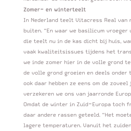
Zomer- en winterteelt
In Nederland teelt Vitacress Real van 
buiten. “En waar we basilicum vroeger u
die teelt nu in de kas dicht bij huis, w
vaak kwaliteitsissues tijdens het trans
we inde zomer hier in de volle grond te
de volle grond groeien en deels onder t
ook daar hebben ze eens om de zoveel 
verzekeren we ons van jaarronde Europ
Omdat de winter in Zuid-Europa toch fr
daar andere rassen geteeld. “Het moete
lagere temperaturen. Vanuit het zuiden