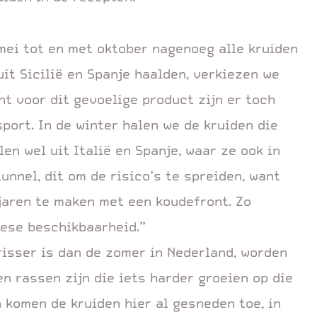
mei tot en met oktober nagenoeg alle kruiden
it Sicilië en Spanje haalden, verkiezen we
ant voor dit gevoelige product zijn er toch
port. In de winter halen we de kruiden die
len wel uit Italië en Spanje, waar ze ook in
unnel, dit om de risico’s te spreiden, want
jaren te maken met een koudefront. Zo
ese beschikbaarheid.”
isser is dan de zomer in Nederland, worden
n rassen zijn die iets harder groeien op die
 komen de kruiden hier al gesneden toe, in