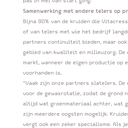
pas in mei van start ging.”
Samenwerking met andere telers op 
Bijna 90% van de kruiden die Vitacress
of van telers met wie het bedrijf lang
partners continuïteit bieden, maar ook
gebied van kwaliteit en milieuzorg. De
markt, wanneer de eigen productie op 
voorhanden is.
“Vaak zijn onze partners slatelers. De
voor de gewasrotatie, zodat de grond n
altijd wat groenmateriaal achter, wat
zijn meerdere oogsten mogelijk. Kruid
vergt ook een zeker specialisme. Als j