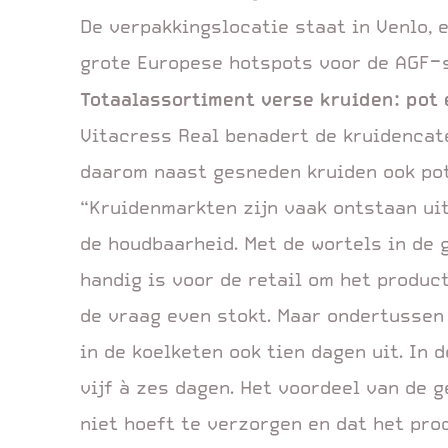
De verpakkingslocatie staat in Venlo, 
grote Europese hotspots voor de AGF-
Totaalassortiment verse kruiden: pot
Vitacress Real benadert de kruidencate
daarom naast gesneden kruiden ook pot
“Kruidenmarkten zijn vaak ontstaan uit
de houdbaarheid. Met de wortels in de 
handig is voor de retail om het produc
de vraag even stokt. Maar ondertussen
in de koelketen ook tien dagen uit. In 
vijf à zes dagen. Het voordeel van de g
niet hoeft te verzorgen en dat het prod