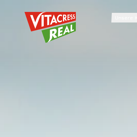
Vitacress Real
Unsere 
Vitacress Real
Unsere 