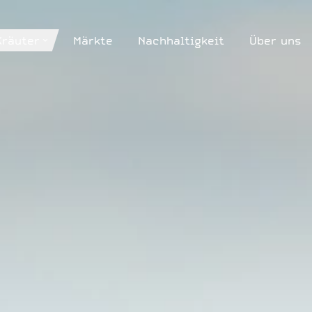
Kräuter
Märkte
Nachhaltigkeit
Über uns
Kräuter
Märkte
Nachhaltigkeit
Über uns