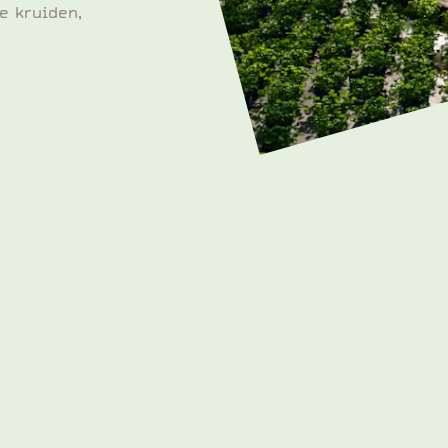
e kruiden,