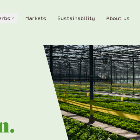
erbs
Markets
Sustainability
About us
erbs
Markets
Sustainability
About us
n.