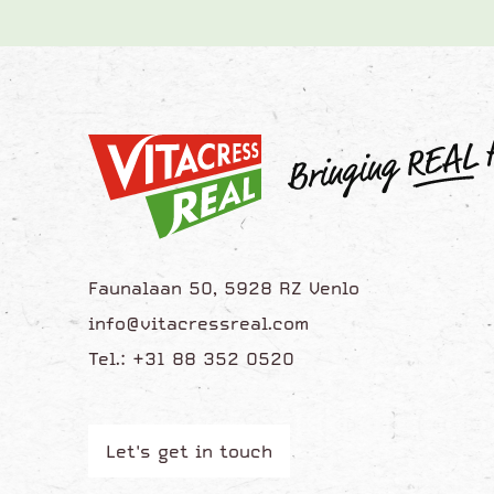
Faunalaan 50, 5928 RZ Venlo
info@vitacressreal.com
Tel.: +31 88 352 0520
Let's get in touch