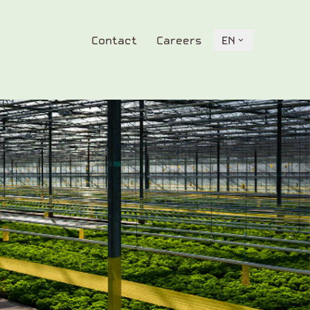
Contact
Careers
EN
Contact
Careers
EN