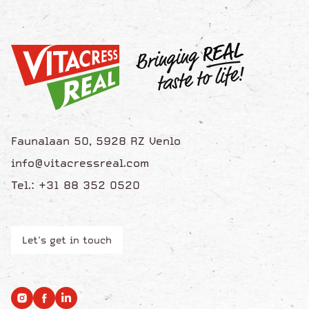
Faunalaan 50, 5928 RZ Venlo
info@vitacressreal.com
Tel.: +31 88 352 0520
Let's get in touch