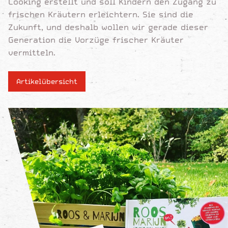
Cooking erstellt und soll Kindern den Zugang zu
frischen Kräutern erleichtern. Sie sind die
Zukunft, und deshalb wollen wir gerade dieser
Generation die Vorzüge frischer Kräuter
vermitteln.
Artikelübersicht