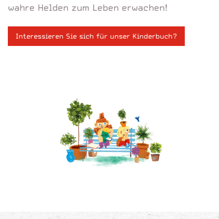
wahre Helden zum Leben erwachen!
Interessieren Sie sich für unser Kinderbuch?